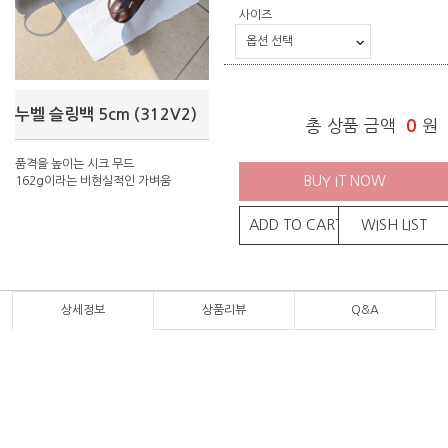
사이즈
누벨 슬링백 5cm (312V2)
총 상품 금액
0
원
품격을 높이는 시크 무드
BUY IT NOW
162g이라는 비현실적인 가벼움
ADD TO CART
WISH LIST
상세정보
상품리뷰
Q&A