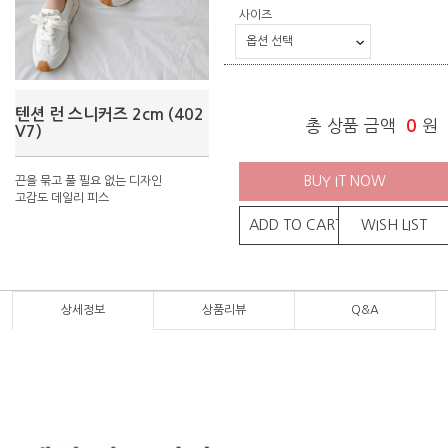
사이즈
텐션 런 스니커즈 2cm (402
총 상품 금액
0
원
V7)
BUY IT NOW
끈을 묶고 풀 필요 없는 디자인
고감도 데일리 피스
ADD TO CART
WISH LIST
상세정보
상품리뷰
Q&A