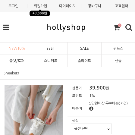
로그인
회원가입
마이페이지
장바구니
고객센터
+3,000원
0
NEW10%
BEST
SALE
펌프스
플랫/로퍼
스니커즈
슬라이드
샌들
Sneakers
39,900
상품가
원
포인트
1%
5만원이상 무료배송
(조건)
배송비
색상