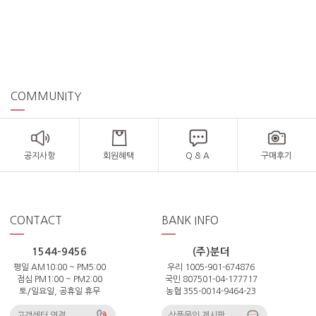
COMMUNITY
공지사항
회원혜택
Q & A
구매후기
CONTACT
BANK INFO
1544-9456
(주)분더
평일 AM10:00 ~ PM5:00
우리 1005-901-674876
점심 PM1:00 ~ PM2:00
국민 807501-04-177717
토/일요일, 공휴일 휴무
농협 355-0014-9464-23
고객센터 연결
상품문의 게시판