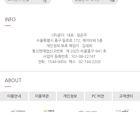
INFO
(주)분더
대표 : 정은주
서울특별시 중구 동호로 172, 제이타워 5층
개인정보 보호 책임자 : 김세희
통신판매업신고번호 : 제 2025-서울중구-941 호
사업자 등록번호 : 101-86-22747
전화 : 1544-9456
팩스 : 02-744-3203
ABOUT
이용안내
이용약관
개인정보
PC 버전
고객센터
Copyright © hollyshop All rights reserved.