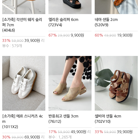
[소가죽] 각선미 웨지 슬리
엘리온 슬리퍼 6cm
네아 샌들 2cm
퍼 7cm
(723V4)
(520V9)
(404L6)
67%
9,900원
60%
19,900원
29,900
49,900
33%
39,900원
리
59,900
뷰수 : 579개
[소가죽] 에르 스니커즈 4c
반응최고 샌들 3cm
셀비아 샌들 4cm
m
(76J12)
(702V10)
(1011X2)
17%
49,900원
리
33%
39,900원
59,900
59,900
30%
69,900원
리
뷰수 : 1,265개
99,900