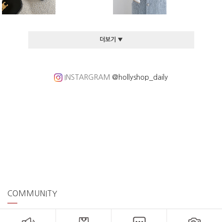
더보기 ▼
INSTARGRAM
@hollyshop_daily
COMMUNITY