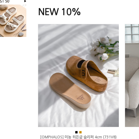
NEW 10%
■
■
[OMPHALOS] 미농 히든굽 슬리퍼 4cm (731V8)