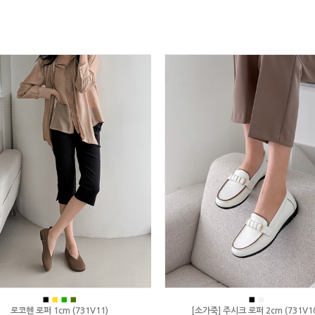
■
■
■
■
■
■
로코헨 로퍼 1cm (731V11)
[소가죽] 주시크 로퍼 2cm (731V1