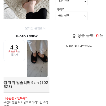
사이즈
총 상품 금액
0
원
상품이 품절되었습니다.
썸 웨지 털슬리퍼 9cm (102
6Z3)
배송원활 X 단톡특가
무겁지 않은 웨지굽으로 다리라인 즉각