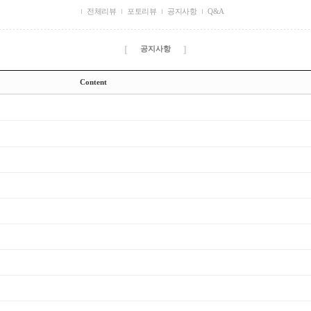
전체리뷰
포토리뷰
공지사항
Q&A
[
]
공지사항
Content