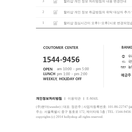
3
할리샵 개인 정보 처리방침의 내용 변경안내
2
할리샵 개인 정보 취급방침의 위탁 대상자 추가
1
할리샵 점심시간이 오후1~오후2시로 변경되었
개인정보처리방침
이용약관
E-MAIL
(주)분더(wunder) | 대표: 정은주 | 사업자등록번호: 101-86-22747
[
주소: 서울특별시 중구 동호로 172, 제이타워 5층 | TEL: 1544-9456 | F
copyrights (c) 2014 hollyshop all rights reserved.