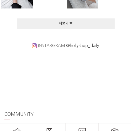
더보기 ▼
INSTARGRAM
@hollyshop_daily
COMMUNITY