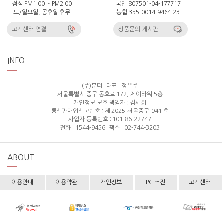
점심 PM1:00 ~ PM2:00
국민 807501-04-177717
토/일요일, 공휴일 휴무
농협 355-0014-9464-23
고객센터 연결
상품문의 게시판
INFO
(주)분더
대표 : 정은주
서울특별시 중구 동호로 172, 제이타워 5층
개인정보 보호 책임자 : 김세희
통신판매업신고번호 : 제 2025-서울중구-941 호
사업자 등록번호 : 101-86-22747
전화 : 1544-9456
팩스 : 02-744-3203
ABOUT
이용안내
이용약관
개인정보
PC 버전
고객센터