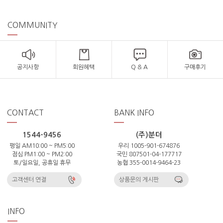
COMMUNITY
공지사항
회원혜택
Q & A
구매후기
CONTACT
BANK INFO
1544-9456
(주)분더
평일 AM10:00 ~ PM5:00
우리 1005-901-674876
점심 PM1:00 ~ PM2:00
국민 807501-04-177717
토/일요일, 공휴일 휴무
농협 355-0014-9464-23
고객센터 연결
상품문의 게시판
INFO