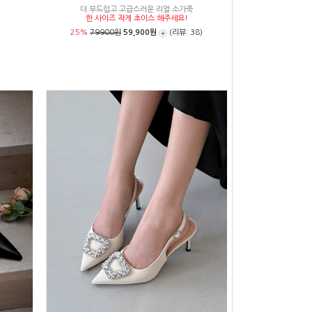
더 부드럽고 고급스러운 리얼 소가죽
한 사이즈 작게 초이스 해주세요!
25%
79900원
59,900원
(리뷰: 38)