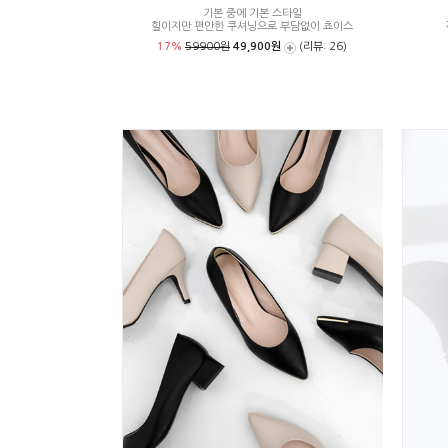
기본 중에 기본 스타일
힐이지만 편안한 쿠셔닝으로 부담없이 쵸이스
17%
59900원
49,900원
(리뷰: 26)