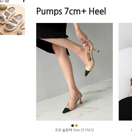
Pumps 7cm+ Heel
■
■
코코 슬링백 7cm (717X1)