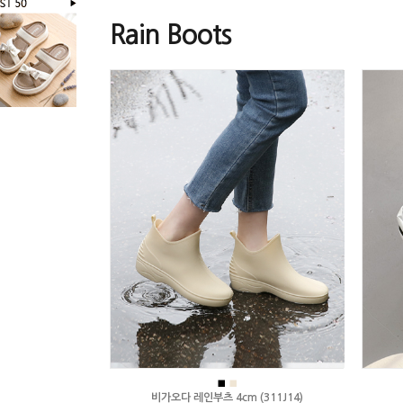
Rain Boots
■
■
비가오다 레인부츠 4cm (311J14)