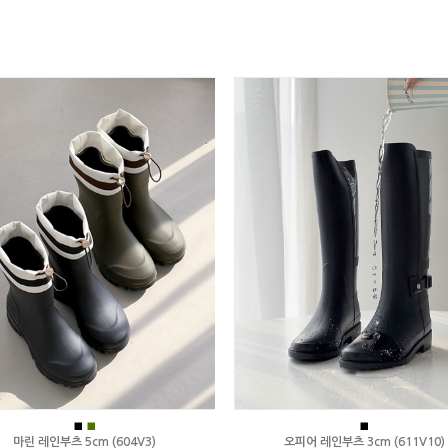
■
■
■
마린 레인부츠 5cm (604V3)
오피어 레인부츠 3cm (611V10)