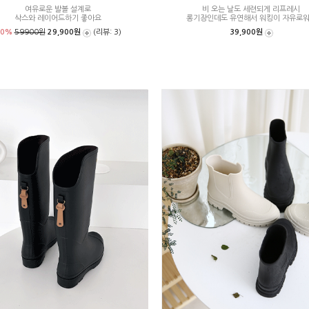
여유로운 발볼 설계로
비 오는 날도 세련되게 리프레시
삭스와 레이어드하기 좋아요
롱기장인데도 유연해서 워킹이 자유로
50%
59900원
29,900원
(리뷰: 3)
39,900원