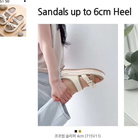
Sandals up to 6cm Heel
■
■
코코썸 슬리퍼 4cm (715V11)