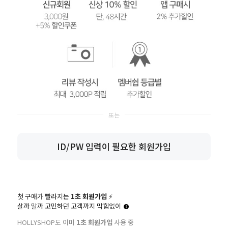
ID/PW 입력이 필요한 회원가입
첫 구매가 빨라지는
1초 회원가입
⚡️
살까 말까 고민하던 고객까지 막힘없이
HOLLYSHOP도 이미
1초 회원가입
사용 중