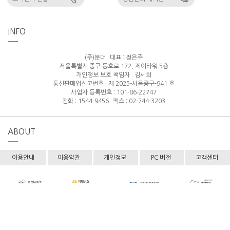
INFO
(주)분더
대표 : 정은주
서울특별시 중구 동호로 172, 제이타워 5층
개인정보 보호 책임자 : 김세희
통신판매업신고번호 : 제 2025-서울중구-941 호
사업자 등록번호 : 101-86-22747
전화 : 1544-9456
팩스 : 02-744-3203
ABOUT
이용안내
이용약관
개인정보
PC 버전
고객센터
Copyright © hollyshop All rights reserved.