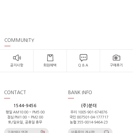
COMMUNITY
공지사항
회원혜택
Q & A
구매후기
CONTACT
BANK INFO
1544-9456
(주)분더
평일 AM10:00 ~ PM5:00
우리 1005-901-674876
점심 PM1:00 ~ PM2:00
국민 807501-04-177717
토/일요일, 공휴일 휴무
농협 355-0014-9464-23
고객센터 연결
상품문의 게시판