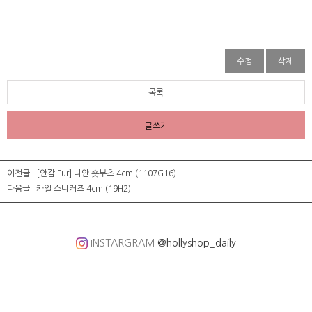
수정
삭제
목록
글쓰기
이전글 :
[안감 Fur] 니안 숏부츠 4cm (1107G16)
다음글 :
카일 스니커즈 4cm (19H2)
INSTARGRAM
@hollyshop_daily