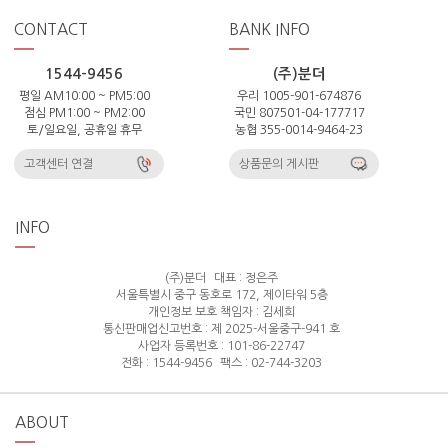
CONTACT
BANK INFO
1544-9456
(주)분더
평일 AM10:00 ~ PM5:00
우리 1005-901-674876
점심 PM1:00 ~ PM2:00
국민 807501-04-177717
토/일요일, 공휴일 휴무
농협 355-0014-9464-23
고객센터 연결
상품문의 게시판
INFO
(주)분더
대표 : 정은주
서울특별시 중구 동호로 172, 제이타워 5층
개인정보 보호 책임자 : 김세희
통신판매업신고번호 : 제 2025-서울중구-941 호
사업자 등록번호 : 101-86-22747
전화 : 1544-9456
팩스 : 02-744-3203
ABOUT