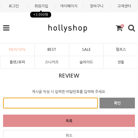
로그인
회원가입
마이페이지
장바구니
고객센터
+3,000원
0
NEW10%
BEST
SALE
펌프스
플랫/로퍼
스니커즈
슬라이드
샌들
REVIEW
게시글 작성 시 입력한 비밀번호를 입력해 주세요.
확인
목록
취소