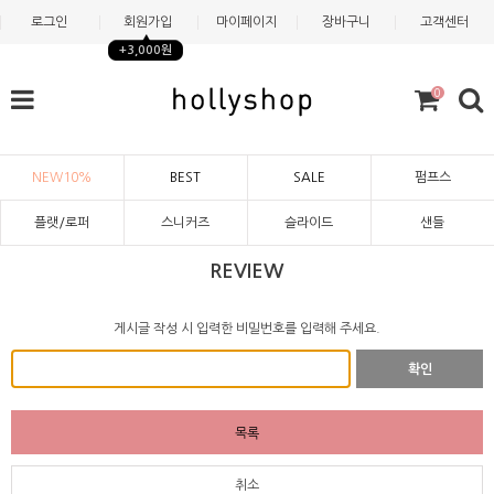
로그인
회원가입
마이페이지
장바구니
고객센터
+3,000원
0
NEW10%
BEST
SALE
펌프스
플랫/로퍼
스니커즈
슬라이드
샌들
REVIEW
게시글 작성 시 입력한 비밀번호를 입력해 주세요.
확인
목록
취소