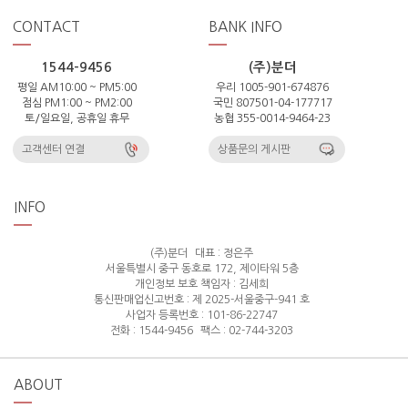
CONTACT
BANK INFO
1544-9456
(주)분더
평일 AM10:00 ~ PM5:00
우리 1005-901-674876
점심 PM1:00 ~ PM2:00
국민 807501-04-177717
토/일요일, 공휴일 휴무
농협 355-0014-9464-23
고객센터 연결
상품문의 게시판
INFO
(주)분더
대표 : 정은주
서울특별시 중구 동호로 172, 제이타워 5층
개인정보 보호 책임자 : 김세희
통신판매업신고번호 : 제 2025-서울중구-941 호
사업자 등록번호 : 101-86-22747
전화 : 1544-9456
팩스 : 02-744-3203
ABOUT