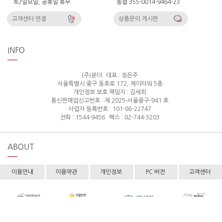
토/일요일, 공휴일 휴무
농협 355-0014-9464-23
고객센터 연결
상품문의 게시판
INFO
(주)분더
대표 : 정은주
서울특별시 중구 동호로 172, 제이타워 5층
개인정보 보호 책임자 : 김세희
통신판매업신고번호 : 제 2025-서울중구-941 호
사업자 등록번호 : 101-86-22747
전화 : 1544-9456
팩스 : 02-744-3203
ABOUT
이용안내
이용약관
개인정보
PC 버전
고객센터