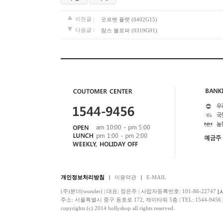
이전글 :
오르벤 플랫 (0402G15)
다음글 :
람스 블로퍼 (0319G01)
개인정보처리방침
이용약관
E-MAIL
(주)분더(wunder) | 대표: 정은주 | 사업자등록번호: 101-86-22747
[
주소: 서울특별시 중구 동호로 172, 제이타워 5층 | TEL: 1544-9456 | F
copyrights (c) 2014 hollyshop all rights reserved.