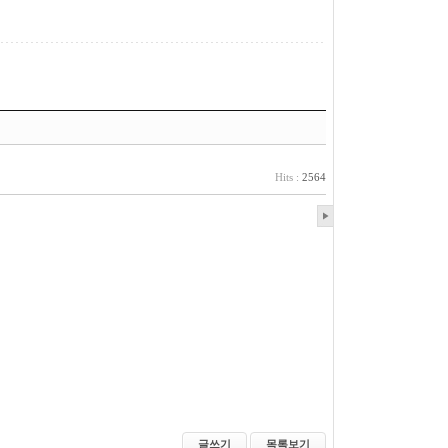
Hits :
2564
글쓰기
목록보기