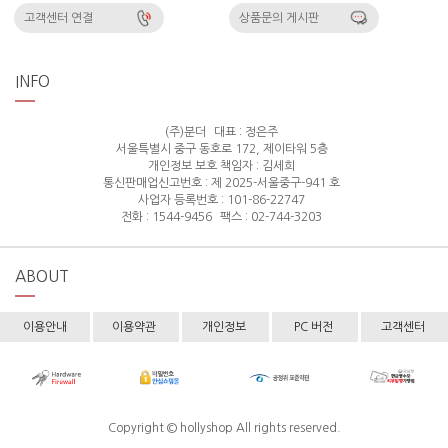
고객센터 연결
상품문의 게시판
INFO
(주)분더
대표 : 정은주
서울특별시 중구 동호로 172, 제이타워 5층
개인정보 보호 책임자 : 김세희
통신판매업신고번호 : 제 2025-서울중구-941 호
사업자 등록번호 : 101-86-22747
전화 : 1544-9456
팩스 : 02-744-3203
ABOUT
이용안내
이용약관
개인정보
PC 버전
고객센터
Copyright © hollyshop All rights reserved.