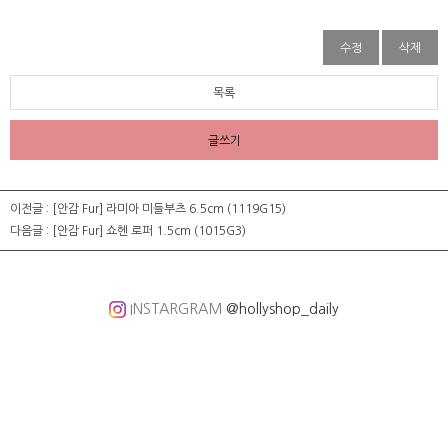
수정
삭제
목록
글쓰기
이전글 :
[안감 Fur] 라미아 미들부츠 6.5cm (1119G15)
다음글 :
[안감 Fur] 쇼헨 로퍼 1.5cm (1015G3)
INSTARGRAM
@hollyshop_daily