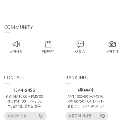
COMMUNITY
공지사항
회원혜택
Q & A
구매후기
CONTACT
BANK INFO
1544-9456
(주)분더
평일 AM10:00 ~ PM5:00
우리 1005-901-674876
점심 PM1:00 ~ PM2:00
국민 807501-04-177717
토/일요일, 공휴일 휴무
농협 355-0014-9464-23
고객센터 연결
상품문의 게시판