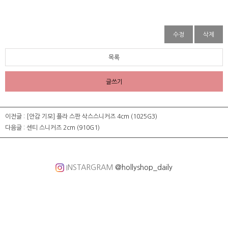
수정
삭제
목록
글쓰기
이전글 :
[안감 기모] 플라 스판 삭스스니커즈 4cm (1025G3)
다음글 :
센티 스니커즈 2cm (910G1)
INSTARGRAM
@hollyshop_daily