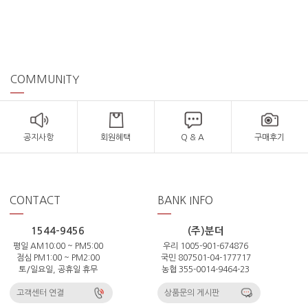
COMMUNITY
공지사항
회원혜택
Q & A
구매후기
CONTACT
BANK INFO
1544-9456
(주)분더
평일 AM10:00 ~ PM5:00
우리 1005-901-674876
점심 PM1:00 ~ PM2:00
국민 807501-04-177717
토/일요일, 공휴일 휴무
농협 355-0014-9464-23
고객센터 연결
상품문의 게시판