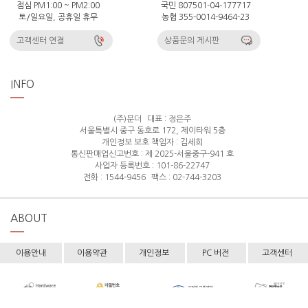
점심 PM1:00 ~ PM2:00
국민 807501-04-177717
토/일요일, 공휴일 휴무
농협 355-0014-9464-23
고객센터 연결
상품문의 게시판
INFO
(주)분더
대표 : 정은주
서울특별시 중구 동호로 172, 제이타워 5층
개인정보 보호 책임자 : 김세희
통신판매업신고번호 : 제 2025-서울중구-941 호
사업자 등록번호 : 101-86-22747
전화 : 1544-9456
팩스 : 02-744-3203
ABOUT
이용안내
이용약관
개인정보
PC 버전
고객센터