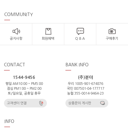
COMMUNITY
공지사항
회원혜택
Q & A
구매후기
CONTACT
BANK INFO
1544-9456
(주)분더
평일 AM10:00 ~ PM5:00
우리 1005-901-674876
점심 PM1:00 ~ PM2:00
국민 807501-04-177717
토/일요일, 공휴일 휴무
농협 355-0014-9464-23
고객센터 연결
상품문의 게시판
INFO