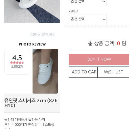
사이즈
총 상품 금액
0
원
BUY IT NOW
ADD TO CART
WISH LIST
유연핏 스니커즈 2cm (826
H10)
퀄리티 대비해서 놀라운 가격
후기 4,000개가 인정하는 베스트셀