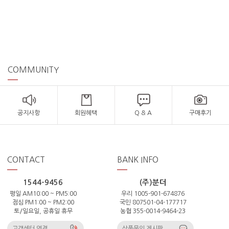
COMMUNITY
공지사항
회원혜택
Q & A
구매후기
CONTACT
BANK INFO
1544-9456
(주)분더
평일 AM10:00 ~ PM5:00
우리 1005-901-674876
점심 PM1:00 ~ PM2:00
국민 807501-04-177717
토/일요일, 공휴일 휴무
농협 355-0014-9464-23
고객센터 연결
상품문의 게시판