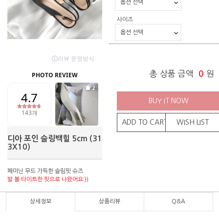
사이즈
총 상품 금액
0
원
BUY IT NOW
ADD TO CART
WISH LIST
디아 포인 슬링백힐 5cm (31
3X10)
페미닌 무드 가득한 슬림핏 슈즈
발 볼 타이트한 핏으로 나왔어요:))
상세정보
상품리뷰
Q&A