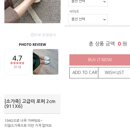
사이즈
총 상품 금액
0
원
BUY IT NOW
ADD TO CART
WISH LIST
[소가죽] 고급미 로퍼 2cm
(911X6)
194G으로 너무 가벼워요~
리얼소가죽으로 이런 가격 없어요