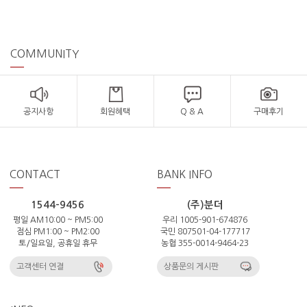
COMMUNITY
공지사항
회원혜택
Q & A
구매후기
CONTACT
BANK INFO
1544-9456
(주)분더
평일 AM10:00 ~ PM5:00
우리 1005-901-674876
점심 PM1:00 ~ PM2:00
국민 807501-04-177717
토/일요일, 공휴일 휴무
농협 355-0014-9464-23
고객센터 연결
상품문의 게시판