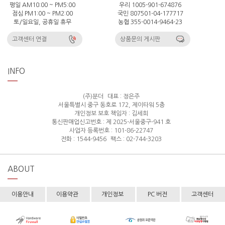
평일 AM10:00 ~ PM5:00
우리 1005-901-674876
점심 PM1:00 ~ PM2:00
국민 807501-04-177717
토/일요일, 공휴일 휴무
농협 355-0014-9464-23
고객센터 연결
상품문의 게시판
INFO
(주)분더
대표 : 정은주
서울특별시 중구 동호로 172, 제이타워 5층
개인정보 보호 책임자 : 김세희
통신판매업신고번호 : 제 2025-서울중구-941 호
사업자 등록번호 : 101-86-22747
전화 : 1544-9456
팩스 : 02-744-3203
ABOUT
이용안내
이용약관
개인정보
PC 버전
고객센터