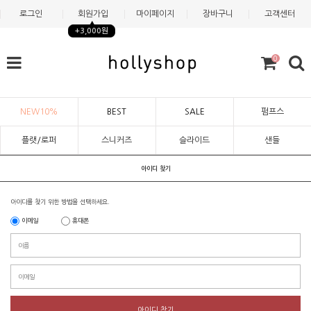
로그인
회원가입
마이페이지
장바구니
고객센터
+3,000원
0
NEW10%
BEST
SALE
펌프스
플랫/로퍼
스니커즈
슬라이드
샌들
아이디 찾기
아이디를 찾기 위한 방법을 선택하세요.
이메일
휴대폰
아이디 찾기