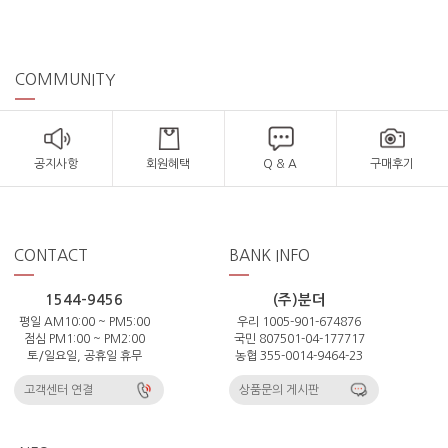
COMMUNITY
공지사항
회원혜택
Q & A
구매후기
CONTACT
BANK INFO
1544-9456
(주)분더
평일 AM10:00 ~ PM5:00
우리 1005-901-674876
점심 PM1:00 ~ PM2:00
국민 807501-04-177717
토/일요일, 공휴일 휴무
농협 355-0014-9464-23
고객센터 연결
상품문의 게시판