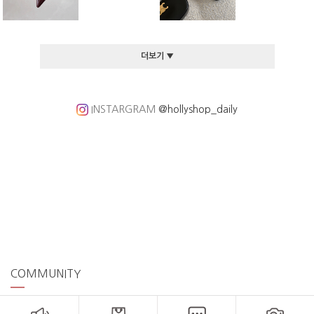
더보기 ▼
INSTARGRAM
@hollyshop_daily
COMMUNITY