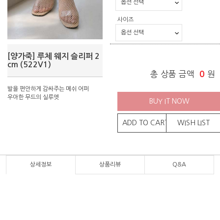
사이즈
[양가죽] 루체 웨지 슬리퍼 2
cm (522V1)
총 상품 금액
0
원
발을 편안하게 감싸주는 메쉬 어퍼
우아한 무드의 실루엣
BUY IT NOW
ADD TO CART
WISH LIST
상세정보
상품리뷰
Q&A