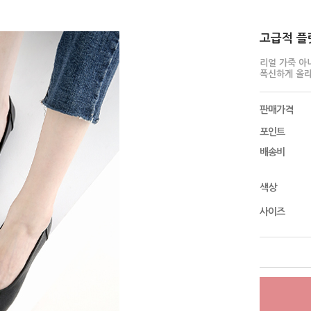
고급적 플랫 
리얼 가죽 아
폭신하게 올라
판매가격
포인트
배송비
색상
사이즈