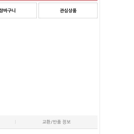
장바구니
관심상품
교환/반품 정보