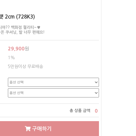
2cm (728K3)
니야?? 백화점 퀄리티~♥
온 쿠셔닝, 발 너무 편해요!
29,900
원
1%
5만원이상 무료배송
0
총 상품 금액
구매하기