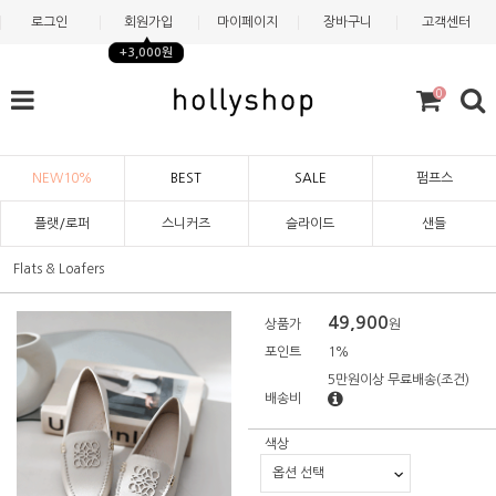
로그인
회원가입
마이페이지
장바구니
고객센터
+3,000원
0
NEW10%
BEST
SALE
펌프스
플랫/로퍼
스니커즈
슬라이드
샌들
Flats & Loafers
49,900
상품가
원
포인트
1%
5만원이상 무료배송
(조건)
배송비
색상