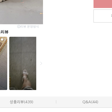
상품리뷰(439)
Q&A(44)