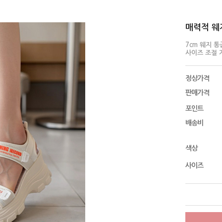
매력적 웨지
7cm 웨지 
사이즈 조절 
정상가격
판매가격
포인트
배송비
색상
사이즈