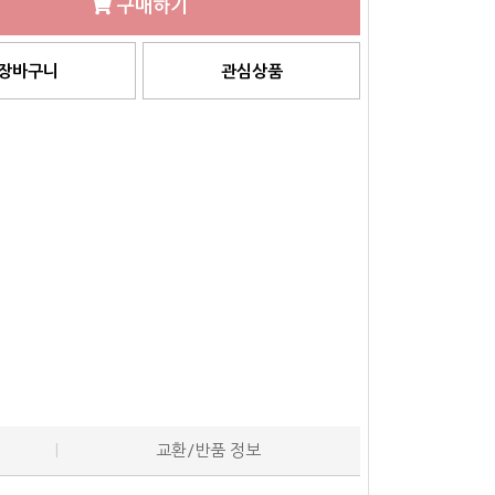
구매하기
장바구니
관심상품
교환/반품 정보