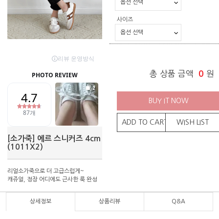
사이즈
총 상품 금액
0
원
BUY IT NOW
ADD TO CART
WISH LIST
[소가죽] 에르 스니커즈 4cm
(1011X2)
리얼소가죽으로 더 고급스럽게~
캐쥬얼, 정장 어디에도 근사한 룩 완성
상세정보
상품리뷰
Q&A