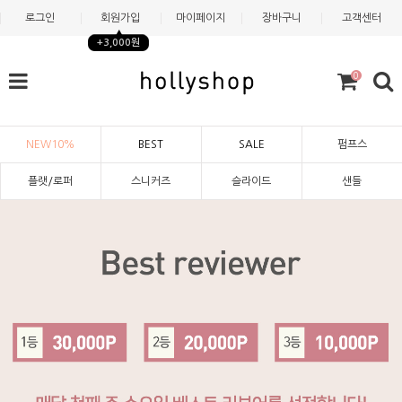
로그인
회원가입
마이페이지
장바구니
고객센터
+3,000원
0
NEW10%
BEST
SALE
펌프스
플랫/로퍼
스니커즈
슬라이드
샌들