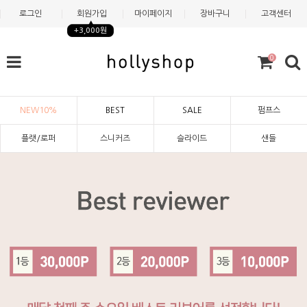
로그인
회원가입
마이페이지
장바구니
고객센터
+3,000원
0
NEW10%
BEST
SALE
펌프스
플랫/로퍼
스니커즈
슬라이드
샌들