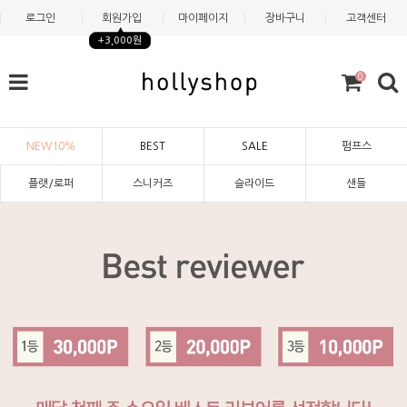
로그인
회원가입
마이페이지
장바구니
고객센터
+3,000원
0
NEW10%
BEST
SALE
펌프스
플랫/로퍼
스니커즈
슬라이드
샌들