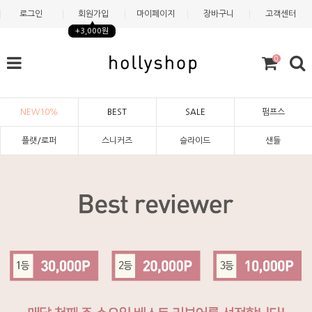
로그인
회원가입
마이페이지
장바구니
고객센터
+3,000원
0
NEW10%
BEST
SALE
펌프스
플랫/로퍼
스니커즈
슬라이드
샌들